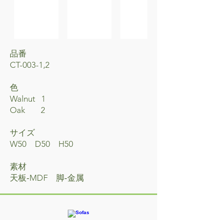
品番
CT-003-1,2
​色
Walnut 1
Oak 2
サイズ
W50 D50 H50
素材
天板‐MDF 脚‐金属