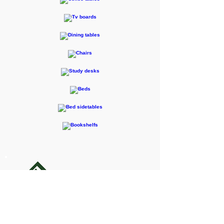
F-RENTEC Pte.Ltd.
605 Casa Kudan, 1-1-7 Kudan-kita,