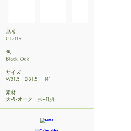
品番
CT-019
​色
Black, Oak
サイズ
W81.5 D81.5 H41
素材
天板‐オーク 脚‐樹脂