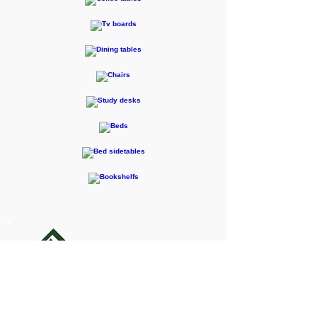
F-RENTEC Pte.Ltd.
605 Casa Kudan, 1-1-7 Kudan-kita,