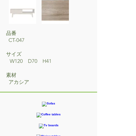
品番
CT-047
サイズ
W120 D70 H41
素材
アカシア