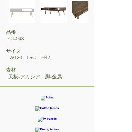
品番
CT-048
サイズ
W120 D60 H42
素材
天板-アカシア 脚-金属