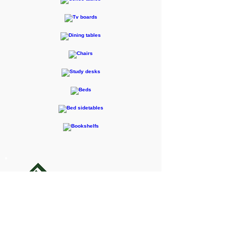
F-RENTEC Pte.Ltd.
605 Casa Kudan, 1-1-7 Kudan-kita,