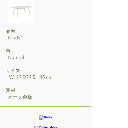
品番
CT-051
色
Natural
サイズ
W119 D79.5 H45 cm
素材
オーク合板