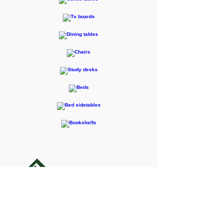
F-RENTEC Pte.Ltd.
605 Casa Kudan, 1-1-7 Kudan-kita,