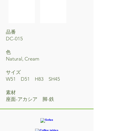
品番
DC-015
​色
Natural, Cream
サイズ
W51 D51 H83 SH45
素材
座面-アカシア 脚-鉄