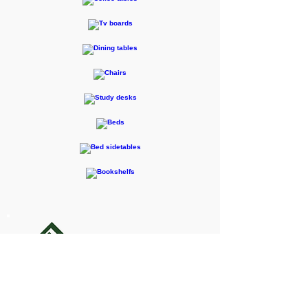
F-RENTEC Pte.Ltd.
605 Casa Kudan, 1-1-7 Kudan-kita,