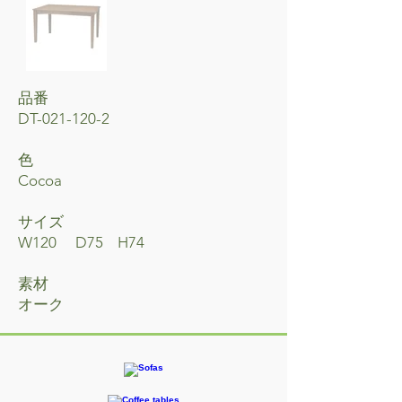
品番
DT-021-120-2
​色
Cocoa
サイズ
W120 D75 H74
素材
オーク