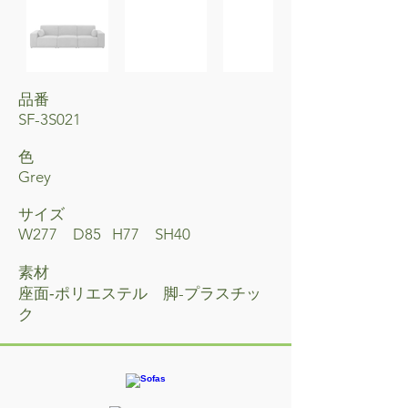
品番
SF-3S021
色​
Grey
サイズ
W277 D85 H77 SH40
素材
座面‐ポリエステル 脚-プラスチッ
ク