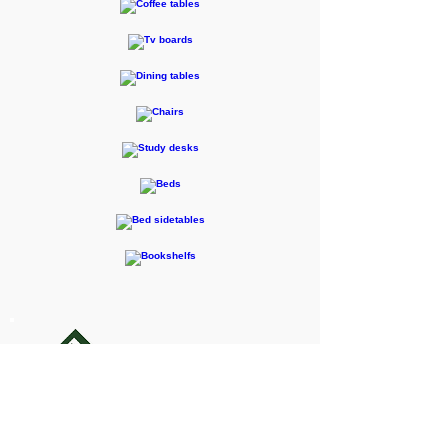
F-RENTEC Pte.Ltd.