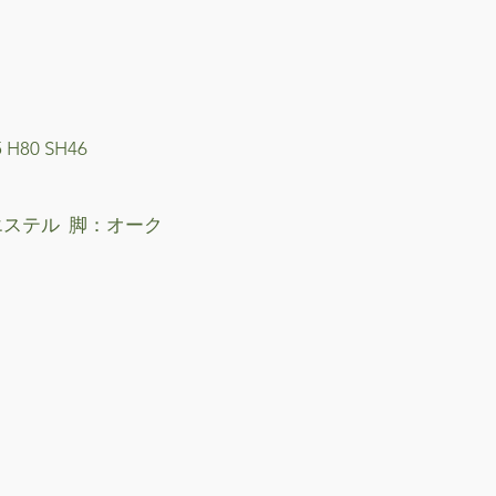
ズ
 H80 SH46
エステル 脚：オーク