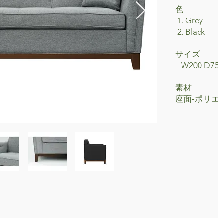
色
1. Grey
2. Black
サイ
W200 D75
素材
座面‐ポリ