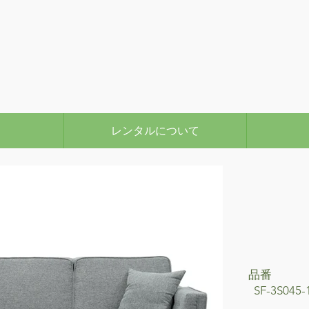
レンタルについて
品番
SF-3S045-1