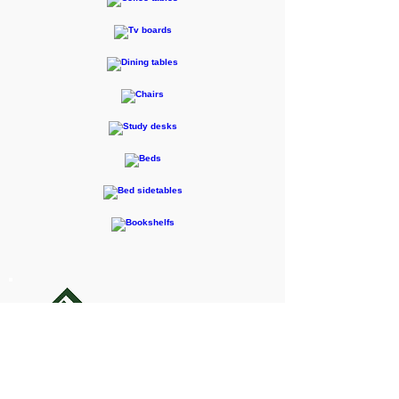
F-RENTEC Pte.Ltd.
605 Casa Kudan, 1-1-7 Kudan-kita,