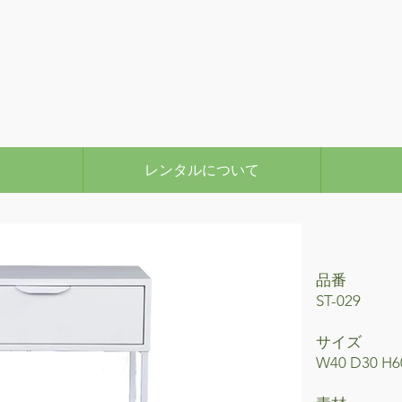
レンタルについて
品番
ST-029
サイズ
W40 D30 H