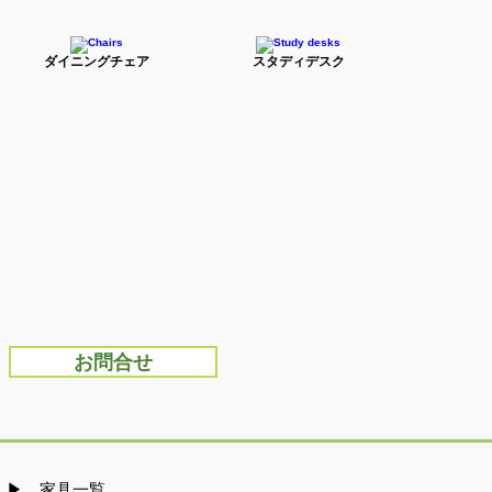
ダイニングチェア
スタディデスク
お問合せ
​▶ 家具一覧