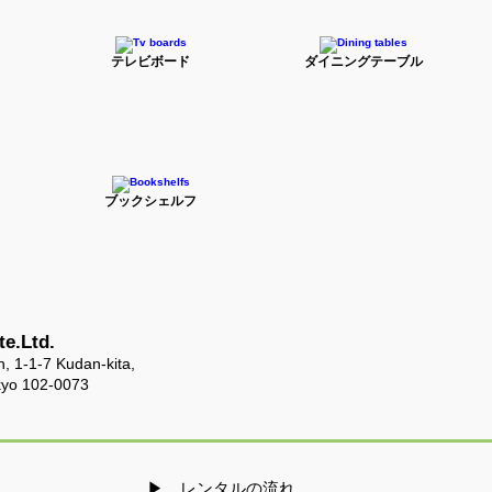
テレビボード
ダイニングテーブル
ブックシェルフ
e.Ltd.
, 1-1-7 Kudan-kita,
kyo 102-0073
​▶ レンタルの流れ