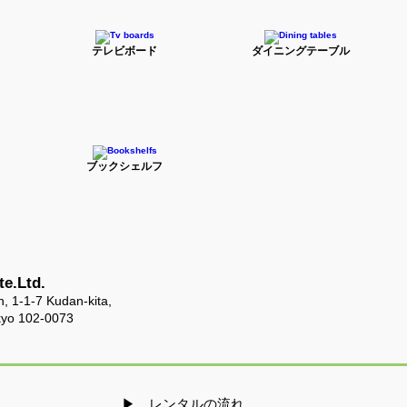
テレビボード
ダイニングテーブル
ブックシェルフ
e.Ltd.
, 1-1-7 Kudan-kita,
kyo 102-0073
​▶ レンタルの流れ