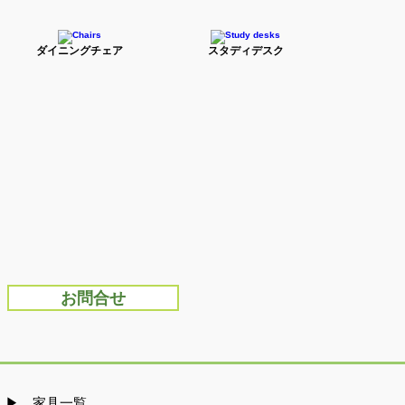
ダイニングチェア
スタディデスク
お問合せ
​▶ 家具一覧