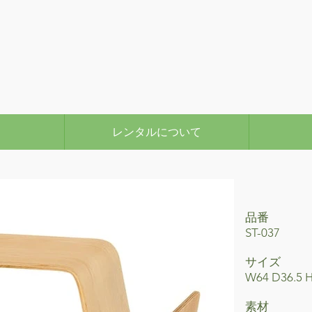
レンタルについて
品番
ST-037
サイズ
W64 D36.5 
素材